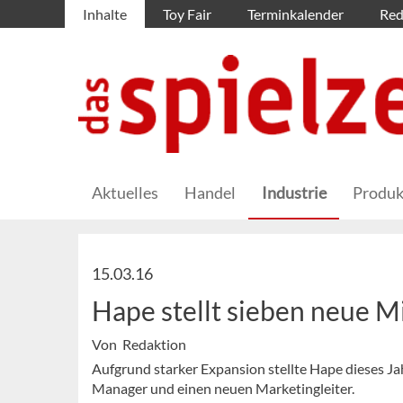
Inhalte
Toy Fair
Terminkalender
Red
Aktuelles
Handel
Industrie
Produk
15.03.16
Hape stellt sieben neue Mi
Von Redaktion
Aufgrund starker Expansion stellte Hape dieses Ja
Manager und einen neuen Marketingleiter.