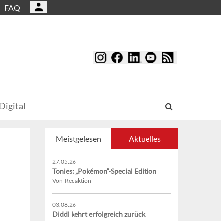
FAQ
Digital
Meistgelesen
Aktuelles
27.05.26
Tonies: „Pokémon“-Special Edition
Von Redaktion
03.08.26
Diddl kehrt erfolgreich zurück