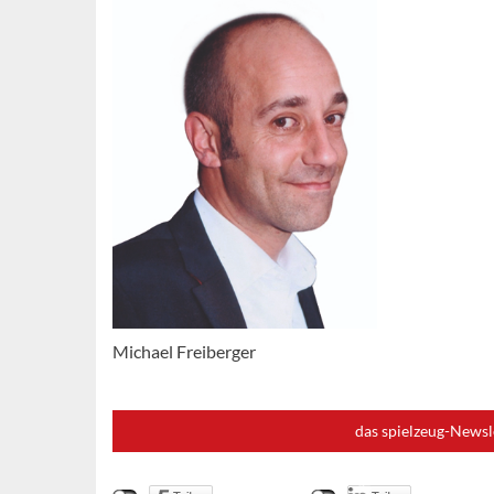
Michael Freiberger
das spielzeug-Newsl