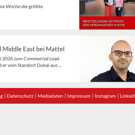
gene Woche die größte
 Middle East bei Mattel
ni 2026 zum Commercial Lead
 er vom Standort Dubai aus ...
ag
Datenschutz
Mediadaten
Impressum
Instagram
Linked