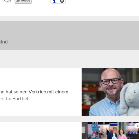
kind
nd hat seinen Vertrieb mit einem
rstin Barthel