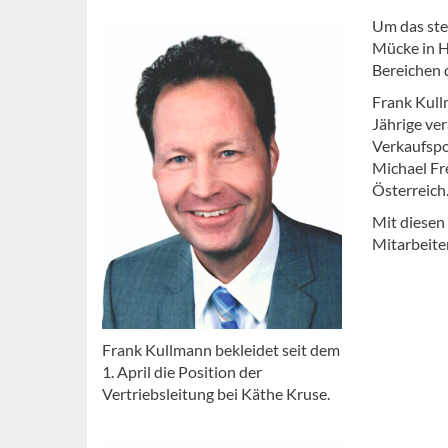
Um das ste
Mücke in He
Bereichen 
Frank Kull
Jährige ver
Verkaufspo
Michael Fr
Österreich.
Mit diesen 
Mitarbeite
Frank Kullmann bekleidet seit dem
1. April die Position der
Vertriebsleitung bei Käthe Kruse.