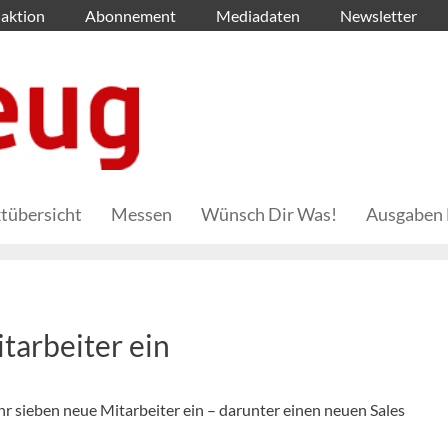
aktion
Abonnement
Mediadaten
Newsletter
tübersicht
Messen
Wünsch Dir Was!
Ausgaben 
tarbeiter ein
hr sieben neue Mitarbeiter ein – darunter einen neuen Sales