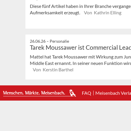
Diese fünf Artikel haben in Ihrer Branche vergan
Aufmerksamkeit erzeugt.
Von Kathrin Elling
26.06.26 –
Personalie
Tarek Moussawer ist Commercial Lead
Mattel hat Tarek Moussawer mit Wirkung zum Ju
Middle East ernannt. In seiner neuen Funktion wird
Von Kerstin Barthel
FAQ
Meisenbach Verl