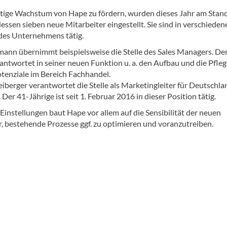
tige Wachstum von Hape zu fördern, wurden dieses Jahr am Stan
ssen sieben neue Mitarbeiter eingestellt. Sie sind in verschieden
des Unternehmens tätig.
mann übernimmt beispielsweise die Stelle des Sales Managers. De
antwortet in seiner neuen Funktion u. a. den Aufbau und die Pfleg
tenziale im Bereich Fachhandel.
eiberger verantwortet die Stelle als Marketingleiter für Deutschl
 Der 41-Jährige ist seit 1. Februar 2016 in dieser Position tätig.
Einstellungen baut Hape vor allem auf die Sensibilität der neuen
r, bestehende Prozesse ggf. zu optimieren und voranzutreiben.