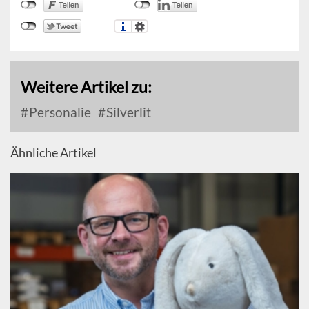
Weitere Artikel zu:
Personalie
Silverlit
Ähnliche Artikel