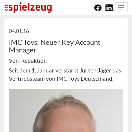
Togg
navi
04.01.16
IMC Toys: Neuer Key Account
Manager
Von Redaktion
Seit dem 1. Januar verstärkt Jürgen Jäger das
Vertriebsteam von IMC Toys Deutschland.