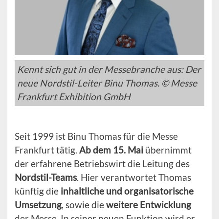
Kennt sich gut in der Messebranche aus: Der
neue Nordstil-Leiter Binu Thomas. © Messe
Frankfurt Exhibition GmbH
Seit 1999 ist Binu Thomas für die Messe
Frankfurt tätig.
Ab dem 15. Mai
übernimmt
der erfahrene Betriebswirt die Leitung des
Nordstil-Teams
. Hier verantwortet Thomas
künftig die
inhaltliche und organisatorische
Umsetzung
, sowie die
weitere Entwicklung
der Messe. In seiner neuen Funktion wird er