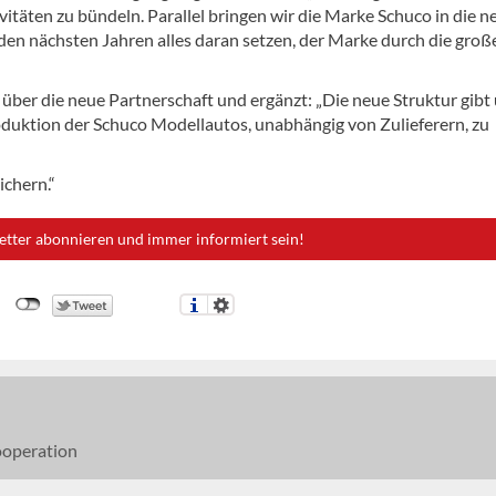
vitäten zu bündeln. Parallel bringen wir die Marke Schuco in die n
en nächsten Jahren alles daran setzen, der Marke durch die groß
h über die neue Partnerschaft und ergänzt: „Die neue Struktur gibt
oduktion der Schuco Modellautos, unabhängig von Zulieferern, zu
ichern.“
etter abonnieren und immer informiert sein!
operation