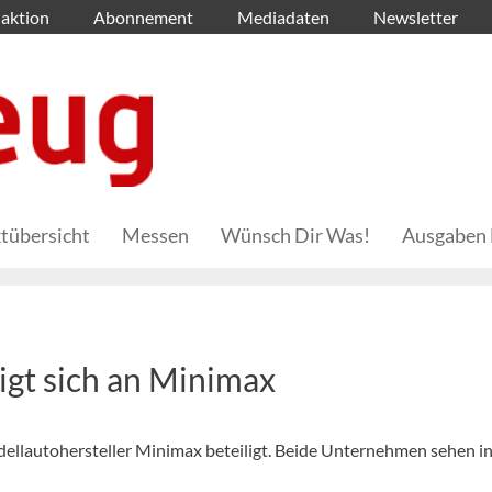
aktion
Abonnement
Mediadaten
Newsletter
tübersicht
Messen
Wünsch Dir Was!
Ausgaben 
igt sich an Minimax
odellautohersteller Minimax beteiligt. Beide Unternehmen sehen in