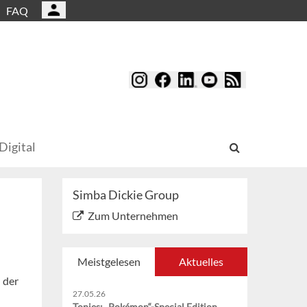
FAQ
Digital
Simba Dickie Group
Zum Unternehmen
Meistgelesen
Aktuelles
 der
27.05.26
Tonies: „Pokémon“-Special Edition