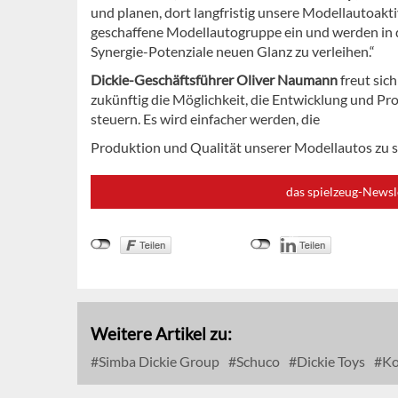
und planen, dort langfristig unsere Modellautoakti
geschaffene Modellautogruppe ein und werden in d
Synergie-Potenziale neuen Glanz zu verleihen.“
Dickie-Geschäftsführer Oliver Naumann
freut sic
zukünftig die Möglichkeit, die Entwicklung und Pr
steuern. Es wird einfacher werden, die
Produktion und Qualität unserer Modellautos zu s
das spielzeug-Newsl
Weitere Artikel zu:
Simba Dickie Group
Schuco
Dickie Toys
Ko