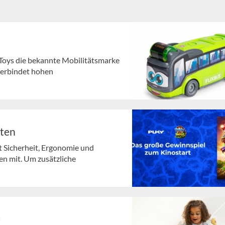
 Toys die bekannte Mobilitätsmarke
 verbindet hohen
lten
t Sicherheit, Ergonomie und
en mit. Um zusätzliche
e