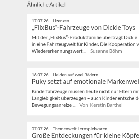
Ähnliche Artikel
17.07.26 –
Lizenzen
„FlixBus“-Fahrzeuge von Dickie Toys
Mit der „FlixBus“-Produktfamilie überträgt Dickie
in eine Fahrzeugwelt für Kinder. Die Kooperation
Wiedererkennungswert ...
Susanne Böhm
16.07.26 –
Helden auf zwei Rädern
Puky setzt auf emotionale Markenwe
Kinderfahrzeuge müssen heute nicht nur Eltern mi
Langlebigkeit überzeugen – auch Kinder entscheid
Bewegungsanreize ...
Von Kerstin Barthel
07.07.26 –
Themenwelt Lernspielwaren
Große Entdeckungen für kleine Köpf