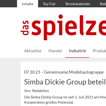
Inhalte
Toy Fair
Terminkalender
Red
Aktuelles
Handel
Industrie
Produk
07.10.21 –
Gemeinsame Modellautogruppe
Simba Dickie Group beteil
Von Redaktion
Die Simba Dickie Group ist seit 1. Juli 2021 am M
Kooperation großes Potenzial.