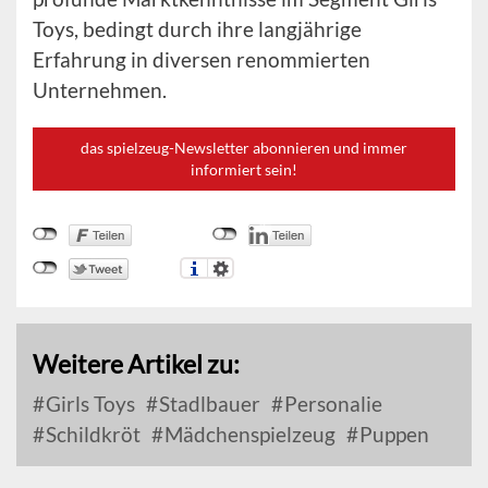
Toys, bedingt durch ihre langjährige
Erfahrung in diversen renommierten
Unternehmen.
das spielzeug-Newsletter abonnieren und immer
informiert sein!
Weitere Artikel zu:
Girls Toys
Stadlbauer
Personalie
Schildkröt
Mädchenspielzeug
Puppen