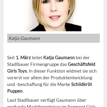
Katja Gaumann
Seit
1. März
leitet
Katja Gaumann
bei der
Stadlbauer Firmengruppe das
Geschäftsfeld
Girls Toys
. In dieser Funktion widmet sie sich
vorerst vor allem der Produktentwicklung
und -beschaffung für die Marke
Schildkröt
Puppen
.
Laut Stadlbauer verfügt Gaumann über
profunde Marktkenntnisse im Segment Girls