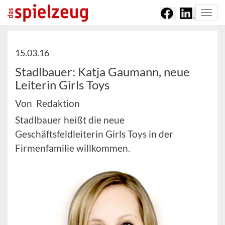
Togg
navi
15.03.16
Stadlbauer: Katja Gaumann, neue
Leiterin Girls Toys
Von Redaktion
Stadlbauer heißt die neue
Geschäftsfeldleiterin Girls Toys in der
Firmenfamilie willkommen.