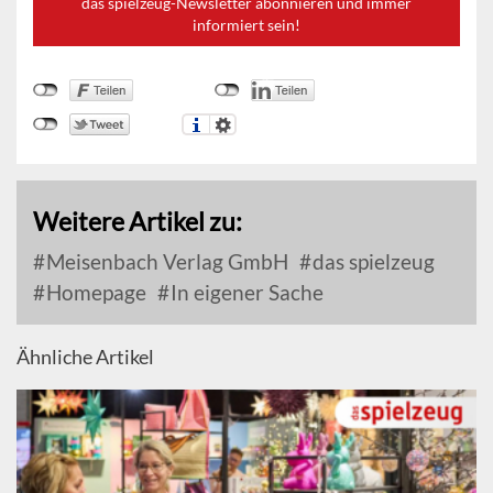
das spielzeug-Newsletter abonnieren und immer
informiert sein!
Weitere Artikel zu:
Meisenbach Verlag GmbH
das spielzeug
Homepage
In eigener Sache
Ähnliche Artikel