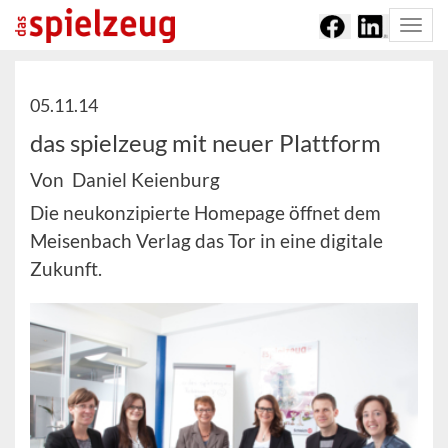
Togg
navi
05.11.14
das spielzeug mit neuer Plattform
Von Daniel Keienburg
Die neukonzipierte Homepage öffnet dem
Meisenbach Verlag das Tor in eine digitale
Zukunft.