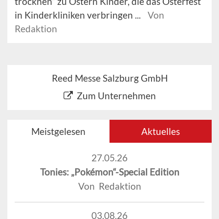
trocknen“ zu Ostern Kinder, die das Osterfest
in Kinderkliniken verbringen ...
Von
Redaktion
Reed Messe Salzburg GmbH
Zum Unternehmen
Meistgelesen
Aktuelles
27.05.26
Tonies: „Pokémon“-Special Edition
Von Redaktion
03.08.26