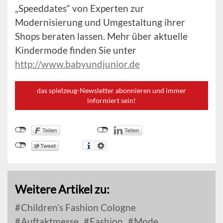
„Speeddates“ von Experten zur
Modernisierung und Umgestaltung ihrer
Shops beraten lassen. Mehr über aktuelle
Kindermode finden Sie unter
http://www.babyundjunior.de
das spielzeug-Newsletter abonnieren und immer
informiert sein!
Weitere Artikel zu:
Children’s Fashion Cologne
Auftaktmesse
Fashion
Mode