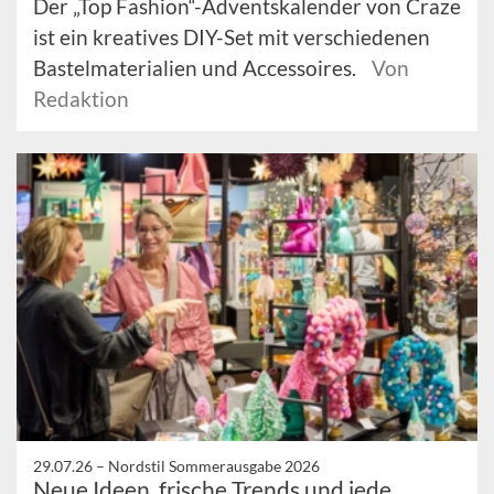
Der „Top Fashion“-Adventskalender von Craze
ist ein kreatives DIY-Set mit verschiedenen
Bastelmaterialien und Accessoires.
Von
Redaktion
29.07.26 –
Nordstil Sommerausgabe 2026
Neue Ideen, frische Trends und jede