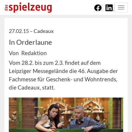
Togg
navi
27.02.15 –
Cadeaux
In Orderlaune
Von Redaktion
Vom 28.2. bis zum 2.3. findet auf dem
Leipziger Messegelände die 46. Ausgabe der
Fachmesse für Geschenk- und Wohntrends,
die Cadeaux, statt.