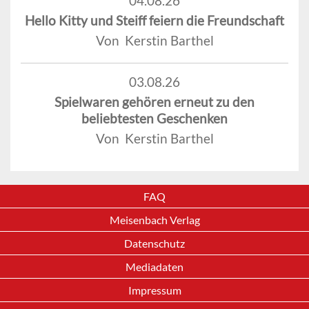
04.08.26
Hello Kitty und Steiff feiern die Freundschaft
Von Kerstin Barthel
03.08.26
Spielwaren gehören erneut zu den
beliebtesten Geschenken
Von Kerstin Barthel
FAQ
Meisenbach Verlag
Datenschutz
Mediadaten
Impressum