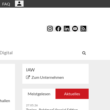
FAQ
Digital
IAW
Zum Unternehmen
Meistgelesen
Aktuelles
hallen
27.05.26
Tonies: „Pokémon“-Special Edition