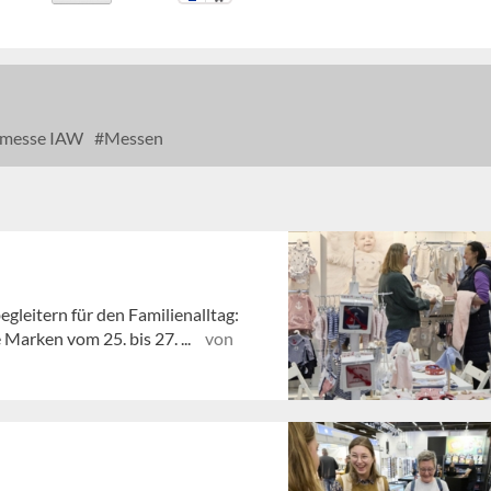
tmesse IAW
Messen
leitern für den Familienalltag:
Marken vom 25. bis 27. ...
von