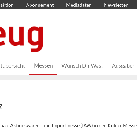
aktion
Abonnement
Mediadaten
Newsletter
tübersicht
Messen
Wünsch Dir Was!
Ausgaben 
z
ionale Aktionswaren- und Importmesse (IAW) in den Kölner Messe