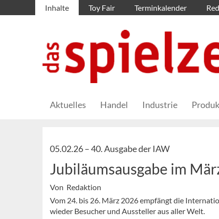
Inhalte
Toy Fair
Terminkalender
Red
Aktuelles
Handel
Industrie
Produk
05.02.26 –
40. Ausgabe der IAW
Jubiläumsausgabe im Mär
Von Redaktion
Vom 24. bis 26. März 2026 empfängt die Internat
wieder Besucher und Aussteller aus aller Welt.