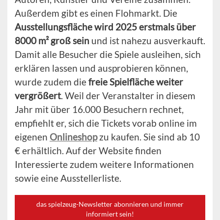
Außerdem gibt es einen Flohmarkt. Die
Ausstellungsfläche wird 2025 erstmals über
8000 m² groß sein
und ist nahezu ausverkauft.
Damit alle Besucher die Spiele ausleihen, sich
erklären lassen und ausprobieren können,
wurde zudem die
freie Spielfläche weiter
vergrößert
. Weil der Veranstalter in diesem
Jahr mit über 16.000 Besuchern rechnet,
empfiehlt er, sich die Tickets vorab online im
eigenen
Onlineshop
zu kaufen. Sie sind ab 10
€ erhältlich. Auf der Website finden
Interessierte zudem weitere Informationen
sowie eine Ausstellerliste.
das spielzeug-Newsletter abonnieren und immer
informiert sein!