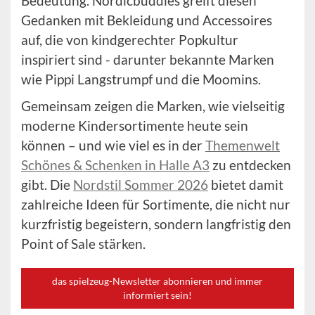
Bedeutung. Nordicbuddies greift diesen
Gedanken mit Bekleidung und Accessoires
auf, die von kindgerechter Popkultur
inspiriert sind - darunter bekannte Marken
wie Pippi Langstrumpf und die Moomins.
Gemeinsam zeigen die Marken, wie vielseitig
moderne Kindersortimente heute sein
können – und wie viel es in der
Themenwelt
Schönes & Schenken in Halle A3
zu entdecken
gibt. Die
Nordstil Sommer 2026
bietet damit
zahlreiche Ideen für Sortimente, die nicht nur
kurzfristig begeistern, sondern langfristig den
Point of Sale stärken.
das spielzeug-Newsletter abonnieren und immer
informiert sein!