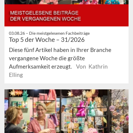
03.08.26 –
Die meistgelesenen Fachbeiträge
Top 5 der Woche – 31/2026
Diese fünf Artikel haben in Ihrer Branche
vergangene Woche die größte
Aufmerksamkeit erzeugt.
Von Kathrin
Elling