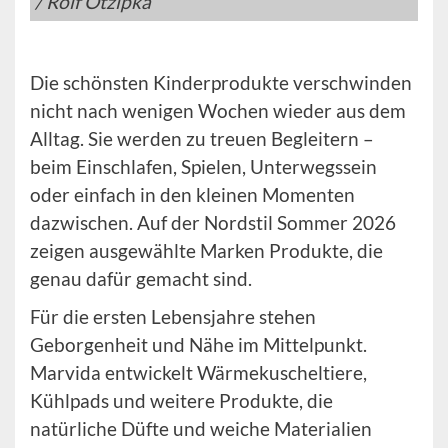
/ Rolf Otzipka
Die schönsten Kinderprodukte verschwinden
nicht nach wenigen Wochen wieder aus dem
Alltag. Sie werden zu treuen Begleitern –
beim Einschlafen, Spielen, Unterwegssein
oder einfach in den kleinen Momenten
dazwischen. Auf der Nordstil Sommer 2026
zeigen ausgewählte Marken Produkte, die
genau dafür gemacht sind.
Für die ersten Lebensjahre stehen
Geborgenheit und Nähe im Mittelpunkt.
Marvida entwickelt Wärmekuscheltiere,
Kühlpads und weitere Produkte, die
natürliche Düfte und weiche Materialien