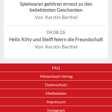
Spielwaren gehören erneut zu den
beliebtesten Geschenken
Von Kerstin Barthel
04.08.26
Hello Kitty und Steiff feiern die Freundschaft
Von Kerstin Barthel
FAQ
Meisenbach Verlag
Datenschutz
Mediadaten
Impressum
Instagram