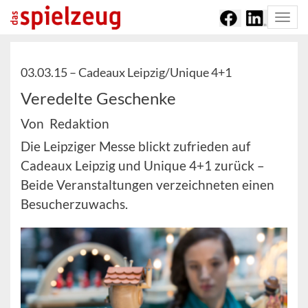
Togg
navi
03.03.15 –
Cadeaux Leipzig/Unique 4+1
Veredelte Geschenke
Von Redaktion
Die Leipziger Messe blickt zufrieden auf
Cadeaux Leipzig und Unique 4+1 zurück –
Beide Veranstaltungen verzeichneten einen
Besucherzuwachs.