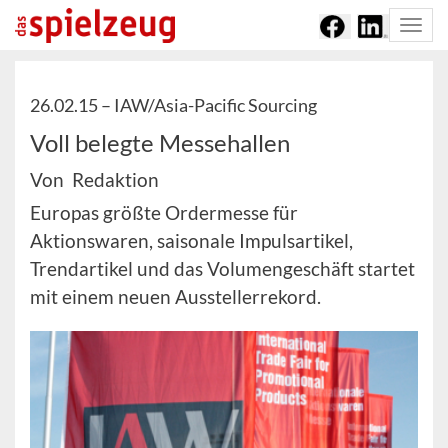
Togg
navi
26.02.15 –
IAW/Asia-Pacific Sourcing
Voll belegte Messehallen
Von Redaktion
Europas größte Ordermesse für
Aktionswaren, saisonale Impulsartikel,
Trendartikel und das Volumengeschäft startet
mit einem neuen Ausstellerrekord.