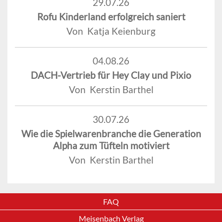
29.07.26
Rofu Kinderland erfolgreich saniert
Von Katja Keienburg
04.08.26
DACH-Vertrieb für Hey Clay und Pixio
Von Kerstin Barthel
30.07.26
Wie die Spielwarenbranche die Generation
Alpha zum Tüfteln motiviert
Von Kerstin Barthel
FAQ
Meisenbach Verlag