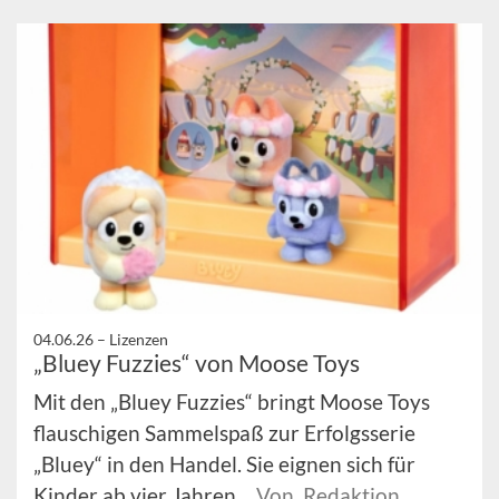
04.06.26 –
Lizenzen
„Bluey Fuzzies“ von Moose Toys
Mit den „Bluey Fuzzies“ bringt Moose Toys
flauschigen Sammelspaß zur Erfolgsserie
„Bluey“ in den Handel. Sie eignen sich für
Kinder ab vier Jahren.
Von Redaktion