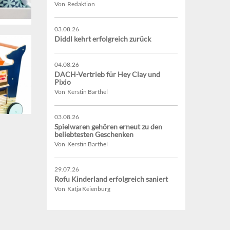
Von Redaktion
03.08.26
Diddl kehrt erfolgreich zurück
04.08.26
DACH-Vertrieb für Hey Clay und
Pixio
Von Kerstin Barthel
03.08.26
Spielwaren gehören erneut zu den
beliebtesten Geschenken
Von Kerstin Barthel
29.07.26
Rofu Kinderland erfolgreich saniert
Von Katja Keienburg