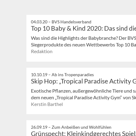
04.03.20 –
BVS Handelsverband
Top 10 Baby & Kind 2020: Das sind d
Was sind die Highlights der Babybranche? Der BV
Siegerprodukte des neuen Wettbewerbs Top 10 Ba
Redaktion
10.10.19 –
Ab ins Tropenparadies
Skip Hop: „Tropical Paradise Activity
Exotische Pflanzen, außergewöhnliche Tiere und 
dem neuen „Tropical Paradise Activity Gym“ von Ski
Kerstin Barthel
26.09.19 –
Zum Anbeißen und Wohlfühlen
Grünspecht: Kleinkindgerechtes Spie