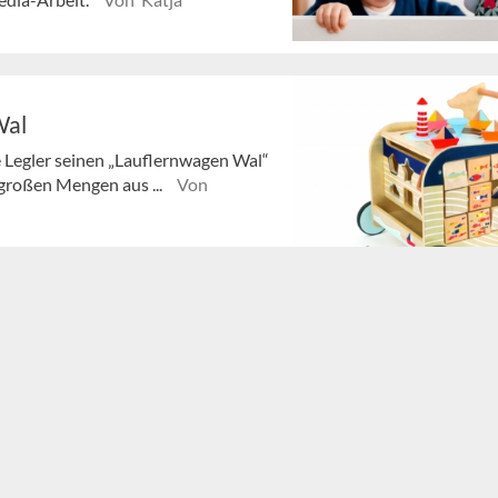
Wal
 Legler seinen „Lauflernwagen Wal“
 großen Mengen aus ...
Von