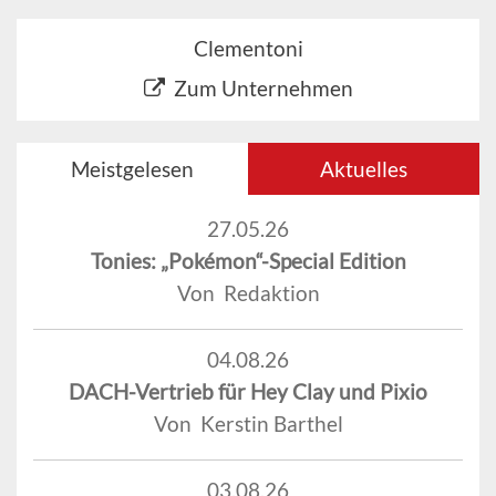
Clementoni
Zum Unternehmen
Meistgelesen
Aktuelles
27.05.26
Tonies: „Pokémon“-Special Edition
Von Redaktion
04.08.26
DACH-Vertrieb für Hey Clay und Pixio
Von Kerstin Barthel
03.08.26