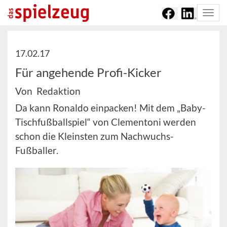
Togg
navi
17.02.17
Für angehende Profi-Kicker
Von Redaktion
Da kann Ronaldo einpacken! Mit dem „Baby-
Tischfußballspiel“ von Clementoni werden
schon die Kleinsten zum Nachwuchs-
Fußballer.