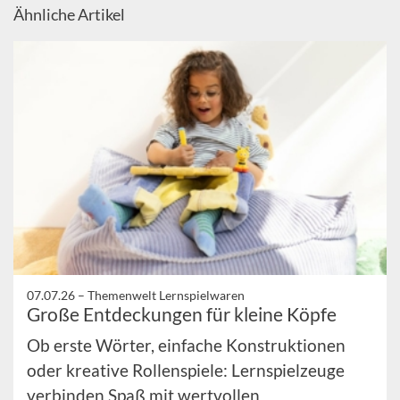
Ähnliche Artikel
07.07.26 –
Themenwelt Lernspielwaren
Große Entdeckungen für kleine Köpfe
Ob erste Wörter, einfache Konstruktionen
oder kreative Rollenspiele: Lernspielzeuge
verbinden Spaß mit wertvollen