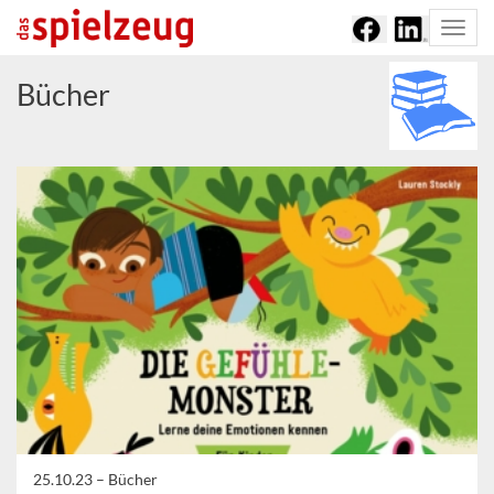
Togg
navi
Bücher
25.10.23 –
Bücher