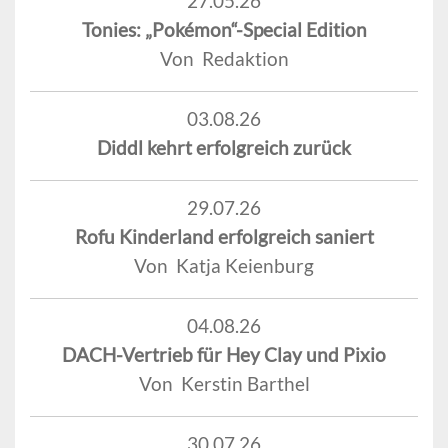
27.05.26
Tonies: „Pokémon“-Special Edition
Von Redaktion
03.08.26
Diddl kehrt erfolgreich zurück
29.07.26
Rofu Kinderland erfolgreich saniert
Von Katja Keienburg
04.08.26
DACH-Vertrieb für Hey Clay und Pixio
Von Kerstin Barthel
30.07.26