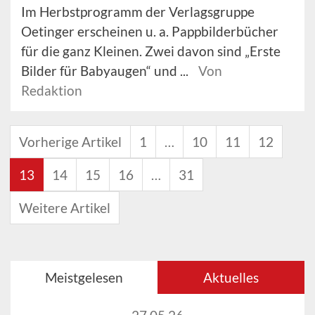
Im Herbstprogramm der Verlagsgruppe
Oetinger erscheinen u. a. Pappbilderbücher
für die ganz Kleinen. Zwei davon sind „Erste
Bilder für Babyaugen“ und ...
Von
Redaktion
Vorherige Artikel
1
…
10
11
12
13
14
15
16
…
31
Weitere Artikel
Meistgelesen
Aktuelles