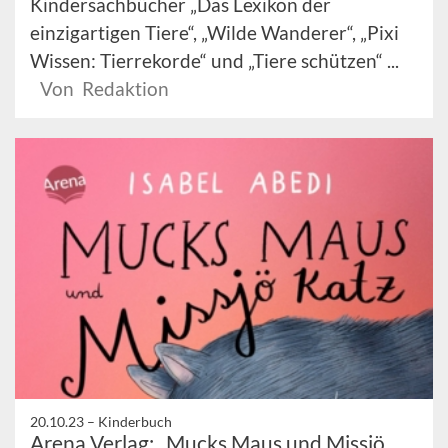
Kindersachbücher „Das Lexikon der
einzigartigen Tiere“, „Wilde Wanderer“, „Pixi
Wissen: Tierrekorde“ und „Tiere schützen“ ...
Von Redaktion
20.10.23 –
Kinderbuch
Arena Verlag: „Mucks Maus und Missjö