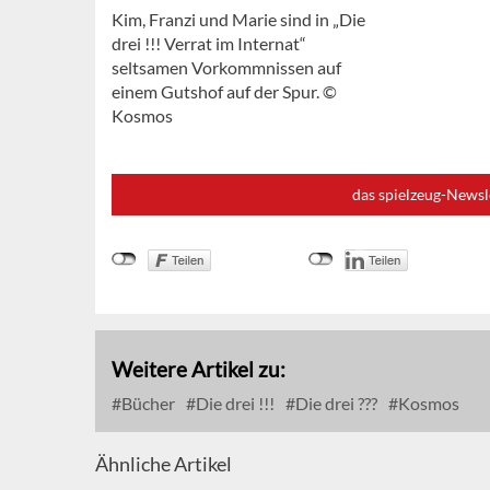
Kim, Franzi und Marie sind in „Die
drei !!! Verrat im Internat“
seltsamen Vorkommnissen auf
einem Gutshof auf der Spur. ©
Kosmos
das spielzeug-Newsl
Weitere Artikel zu:
Bücher
Die drei !!!
Die drei ???
Kosmos
Ähnliche Artikel