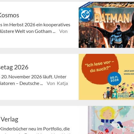
 Kosmos
 im Herbst 2026 ein kooperatives
 düstere Welt von Gotham ...
Von
setag 2026
 20. November 2026 läuft. Unter
iatoren – Deutsche ...
Von Katja
 Verlag
Kinderbücher neu im Portfolio, die