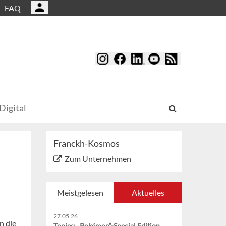
FAQ
Digital
Franckh-Kosmos
Zum Unternehmen
Meistgelesen
Aktuelles
27.05.26
n die
Tonies: „Pokémon“-Special Edition