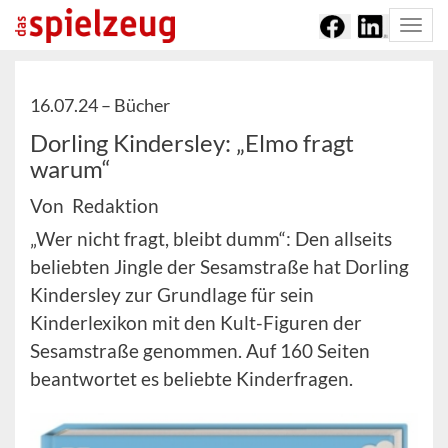
Togg
navi
16.07.24 –
Bücher
Dorling Kindersley: „Elmo fragt
warum“
Von Redaktion
„Wer nicht fragt, bleibt dumm“: Den allseits
beliebten Jingle der Sesamstraße hat Dorling
Kindersley zur Grundlage für sein
Kinderlexikon mit den Kult-Figuren der
Sesamstraße genommen. Auf 160 Seiten
beantwortet es beliebte Kinderfragen.