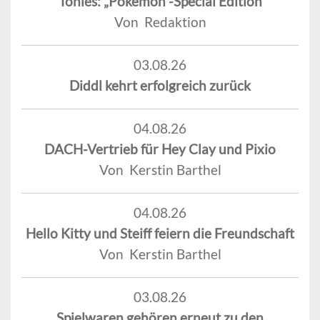
Tonies: „Pokémon“-Special Edition
Von Redaktion
03.08.26
Diddl kehrt erfolgreich zurück
04.08.26
DACH-Vertrieb für Hey Clay und Pixio
Von Kerstin Barthel
04.08.26
Hello Kitty und Steiff feiern die Freundschaft
Von Kerstin Barthel
03.08.26
Spielwaren gehören erneut zu den