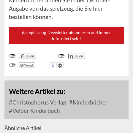
Kinderbücher finden Sie in der Oktober-
Augabe von das spielzeug, die Sie
hier
bestellen können.
das spielzeug-Newsletter abonnieren und immer
informiert sein!
Weitere Artikel zu:
Christophorus Verlag
Kinderbücher
Velber Kinderbuch
Ähnliche Artikel