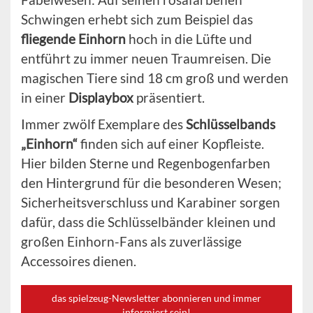
Schwingen erhebt sich zum Beispiel das
fliegende Einhorn
hoch in die Lüfte und
entführt zu immer neuen Traumreisen. Die
magischen Tiere sind 18 cm groß und werden
in einer
Displaybox
präsentiert.
Immer zwölf Exemplare des
Schlüsselbands
„Einhorn“
finden sich auf einer Kopfleiste.
Hier bilden Sterne und Regenbogenfarben
den Hintergrund für die besonderen Wesen;
Sicherheitsverschluss und Karabiner sorgen
dafür, dass die Schlüsselbänder kleinen und
großen Einhorn-Fans als zuverlässige
Accessoires dienen.
das spielzeug-Newsletter abonnieren und immer
informiert sein!