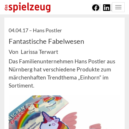
Togg
navi
04.04.17 –
Hans Postler
Fantastische Fabelwesen
Von Larissa Terwart
Das Familienunternehmen Hans Postler aus
Nürnberg hat verschiedene Produkte zum
märchenhaften Trendthema „Einhorn“ im
Sortiment.