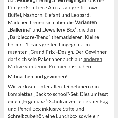
das
Modell „The Big 5“ ein Highlight
, das die
fünf großen Tiere Afrikas aufgreift: Löwe,
Büffel, Nashorn, Elefant und Leopard.
Mädchen freuen sich über die
Varianten
„Ballerina“ und „Jewellery Box“
, die den
„Barbiecore-Trend“ thematisieren. Kleine
Formel-1-Fans greifen hingegen zum
rasanten „Grand Prix“-Design. Der Gewinner
darf sich sein Paket aber auch aus
anderen
Motive von Jeune Premier
aussuchen.
Mitmachen und gewinnen!
Wir verlosen unter allen Teilnehmern ein
komplettes „Back to school“-Set. Dies umfasst
einen „Ergomaxx“-Schulranzen, eine City Bag
und Pencil Box inklusive Stifte und
Schreibzubehör, eine Lunchbox sowie ein