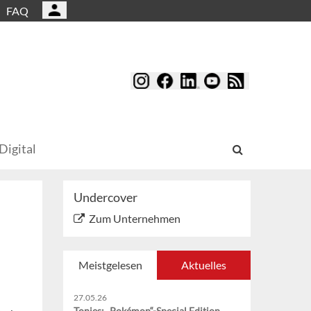
FAQ
Digital
Undercover
Zum Unternehmen
Meistgelesen
Aktuelles
27.05.26
Tonies: „Pokémon“-Special Edition