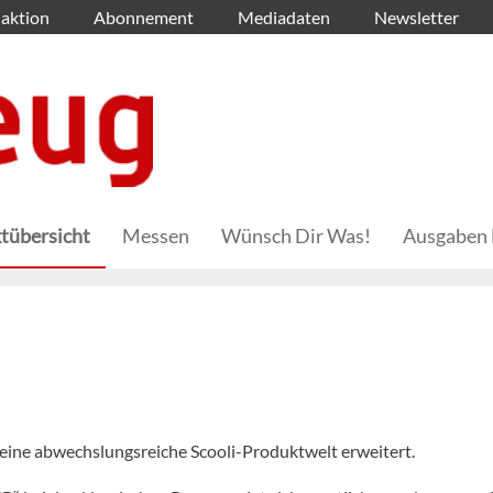
aktion
Abonnement
Mediadaten
Newsletter
tübersicht
Messen
Wünsch Dir Was!
Ausgaben 
ine abwechslungsreiche Scooli-Produktwelt erweitert.