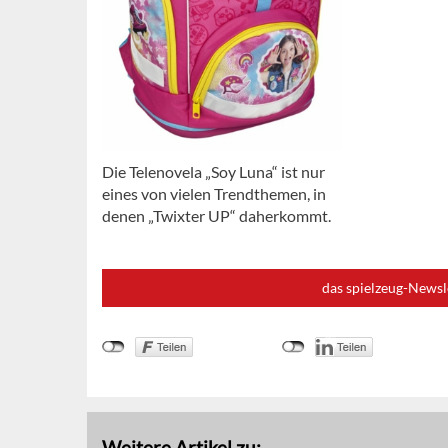
Die Telenovela „Soy Luna“ ist nur
eines von vielen Trendthemen, in
denen „Twixter UP“ daherkommt.
das spielzeug-Newsl
Weitere Artikel zu: