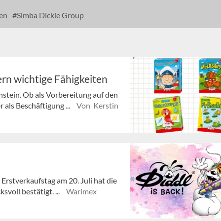
en
Simba Dickie Group
rn wichtige Fähigkeiten
enstein. Ob als Vorbereitung auf den
 als Beschäftigung ...
Von Kerstin
 Erstverkaufstag am 20. Juli hat die
voll bestätigt. ...
Warimex