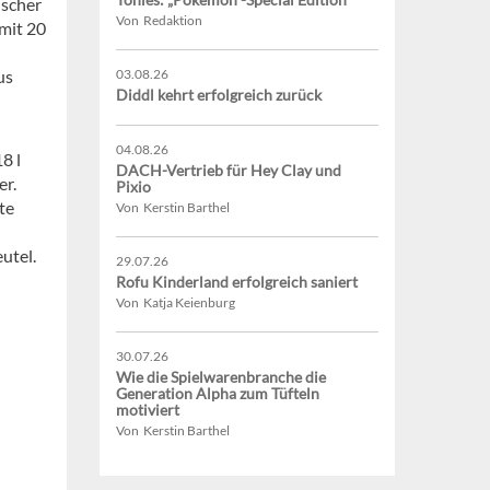
ischer
Von Redaktion
 mit 20
us
03.08.26
Diddl kehrt erfolgreich zurück
04.08.26
8 l
DACH-Vertrieb für Hey Clay und
er.
Pixio
te
Von Kerstin Barthel
utel.
29.07.26
Rofu Kinderland erfolgreich saniert
Von Katja Keienburg
30.07.26
Wie die Spielwarenbranche die
Generation Alpha zum Tüfteln
motiviert
Von Kerstin Barthel