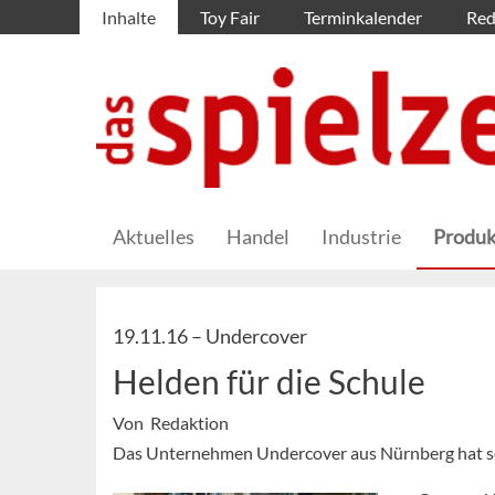
Inhalte
Toy Fair
Terminkalender
Red
Aktuelles
Handel
Industrie
Produk
19.11.16 –
Undercover
Helden für die Schule
Von Redaktion
Das Unternehmen Undercover aus Nürnberg hat se