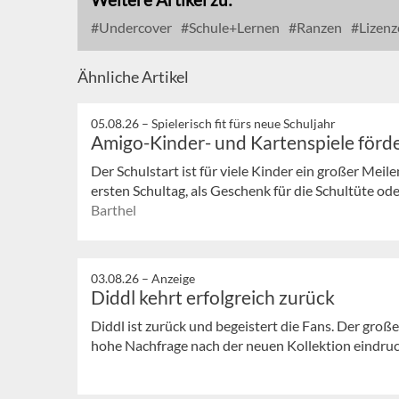
Undercover
Schule+Lernen
Ranzen
Lizenz
Ähnliche Artikel
05.08.26 –
Spielerisch fit fürs neue Schuljahr
Amigo-Kinder- und Kartenspiele förde
Der Schulstart ist für viele Kinder ein großer Meil
ersten Schultag, als Geschenk für die Schultüte oder
Barthel
03.08.26 –
Anzeige
Diddl kehrt erfolgreich zurück
Diddl ist zurück und begeistert die Fans. Der große
hohe Nachfrage nach der neuen Kollektion eindrucks