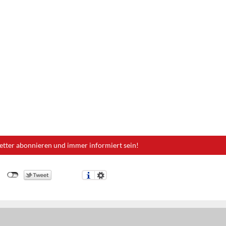
etter abonnieren und immer informiert sein!