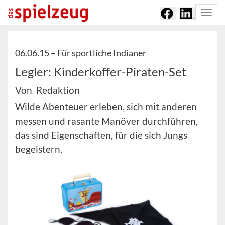
Togg
navi
06.06.15 –
Für sportliche Indianer
Legler: Kinderkoffer-Piraten-Set
Von Redaktion
Wilde Abenteuer erleben, sich mit anderen
messen und rasante Manöver durchführen,
das sind Eigenschaften, für die sich Jungs
begeistern.