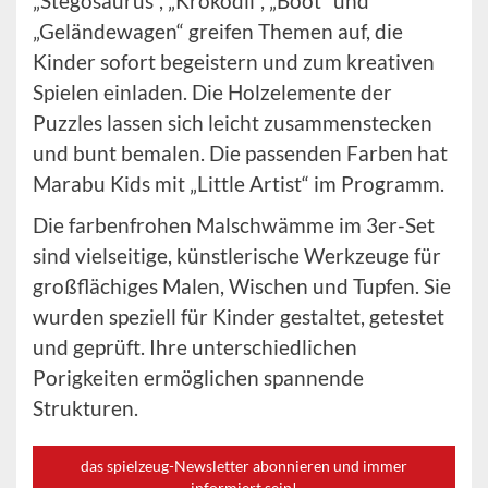
„Stegosaurus“, „Krokodil“, „Boot“ und
„Geländewagen“ greifen Themen auf, die
Kinder sofort begeistern und zum kreativen
Spielen einladen. Die Holzelemente der
Puzzles lassen sich leicht zusammenstecken
und bunt bemalen. Die passenden Farben hat
Marabu Kids mit „Little Artist“ im Programm.
Die farbenfrohen Malschwämme im 3er-Set
sind vielseitige, künstlerische Werkzeuge für
großflächiges Malen, Wischen und Tupfen. Sie
wurden speziell für Kinder gestaltet, getestet
und geprüft. Ihre unterschiedlichen
Porigkeiten ermöglichen spannende
Strukturen.
das spielzeug-Newsletter abonnieren und immer
informiert sein!