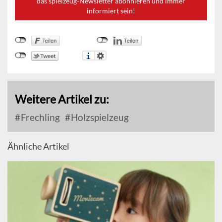
das spielzeug-Newsletter abonnieren und immer
informiert sein!
Weitere Artikel zu:
Frechling
Holzspielzeug
Ähnliche Artikel