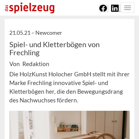
Togg
navi
21.05.21 –
Newcomer
Spiel- und Kletterbögen von
Frechling
Von Redaktion
Die HolzKunst Holocher GmbH stellt mit ihrer
Marke Frechling innovative Spiel- und
Kletterbögen her, die den Bewegungsdrang
des Nachwuchses fördern.