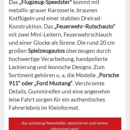
Das
„Flugzeug-Speedster“
kommt mit
metallic-grauer Karosserie, braunen
Kotflügeln und einer stabilen Dreirad-
Konstruktion. Das
„Feuerwehr-Rutschauto“
mit zwei Mini-Leitern, Feuerwehrschlauch
und einer Glocke als Sirene. Die rund 20 cm
großen
Spielzeugautos
überzeugen durch
hochwertige Verarbeitung, handpolierte
Lackierung und ikonische Designs. Zum
Sortiment gehören u. a. die Modelle „
Porsche
911“ oder „Ford Mustang“
. Verchromte
Details, Gummireifen und eine angenehm
leise Fahrt sorgen für ein authentisches
Fahrerlebnis im Kleinformat.
das spielzeug-Newsletter abonnieren und immer
informiert sein!