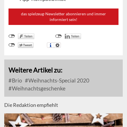
das spielzeug-Newsletter abonnieren und immer
informiert sein!
Weitere Artikel zu:
Brio
Weihnachts-Special 2020
Weihnachtsgeschenke
Die Redaktion empfiehlt