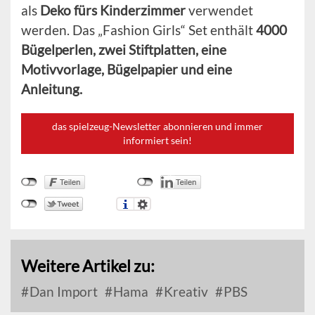
als
Deko fürs Kinderzimmer
verwendet
werden. Das „Fashion Girls“ Set enthält
4000
Bügelperlen, zwei Stiftplatten, eine
Motivvorlage, Bügelpapier und eine
Anleitung.
das spielzeug-Newsletter abonnieren und immer
informiert sein!
Weitere Artikel zu:
Dan Import
Hama
Kreativ
PBS