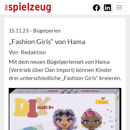
Togg
navi
15.11.23 –
Bügelperlen
„Fashion Girls“ von Hama
Von Redaktion
Mit dem neuen Bügelperlenset von Hama
(Vertrieb über Dan Import) können Kinder
drei unterschiedliche „Fashion Girls“ kreieren.