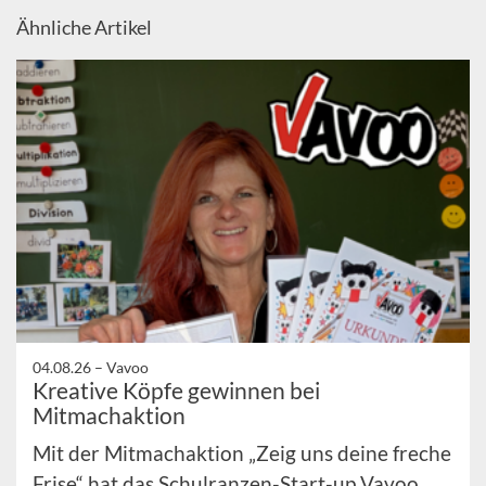
Ähnliche Artikel
04.08.26 –
Vavoo
Kreative Köpfe gewinnen bei
Mitmachaktion
Mit der Mitmachaktion „Zeig uns deine freche
Frise“ hat das Schulranzen-Start-up Vavoo