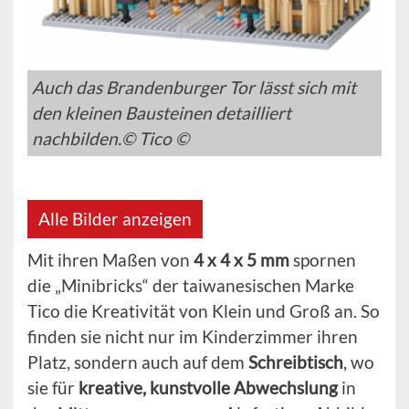
Auch das Brandenburger Tor lässt sich mit
den kleinen Bausteinen detailliert
nachbilden.© Tico ©
Alle Bilder anzeigen
Mit ihren Maßen von
4 x 4 x 5 mm
spornen
die „Minibricks“ der taiwanesischen Marke
Tico die Kreativität von Klein und Groß an. So
finden sie nicht nur im Kinderzimmer ihren
Platz, sondern auch auf dem
Schreibtisch
, wo
sie für
kreative, kunstvolle Abwechslung
in