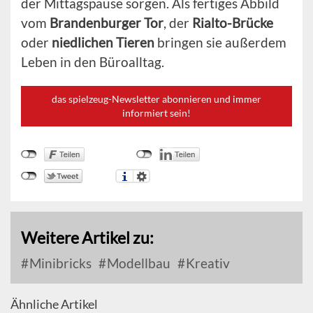
der Mittagspause sorgen. Als fertiges Abbild
vom
Brandenburger Tor
, der
Rialto-Brücke
oder
niedlichen Tieren
bringen sie außerdem
Leben in den Büroalltag.
das spielzeug-Newsletter abonnieren und immer
informiert sein!
Weitere Artikel zu:
Minibricks
Modellbau
Kreativ
Ähnliche Artikel