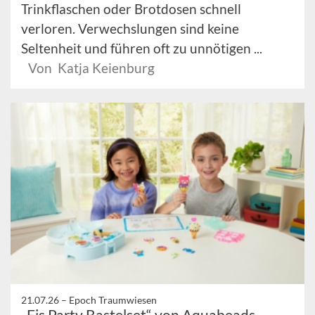
Trinkflaschen oder Brotdosen schnell
verloren. Verwechslungen sind keine
Seltenheit und führen oft zu unnötigen ...
Von Katja Keienburg
21.07.26 –
Epoch Traumwiesen
„Eis Party Bastelset“ von Aquabeads