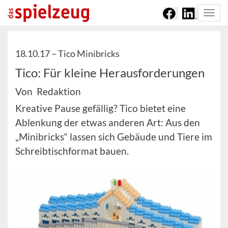
Togg
navi
18.10.17 –
Tico Minibricks
Tico: Für kleine Herausforderungen
Von Redaktion
Kreative Pause gefällig? Tico bietet eine
Ablenkung der etwas anderen Art: Aus den
„Minibricks“ lassen sich Gebäude und Tiere im
Schreibtischformat bauen.