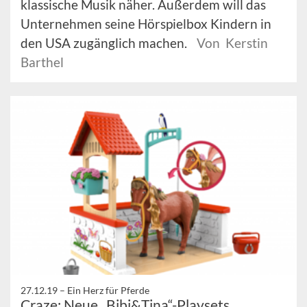
klassische Musik näher. Außerdem will das
Unternehmen seine Hörspielbox Kindern in
den USA zugänglich machen.
Von Kerstin
Barthel
27.12.19 –
Ein Herz für Pferde
Craze: Neue „Bibi&Tina“-Playsets