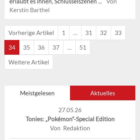
erlaubt es ihnen, Schlüsselszenen ...
Von
Kerstin Barthel
Vorherige Artikel
1
…
31
32
33
34
35
36
37
…
51
Weitere Artikel
Meistgelesen
Aktuelles
27.05.26
Tonies: „Pokémon“-Special Edition
Von Redaktion