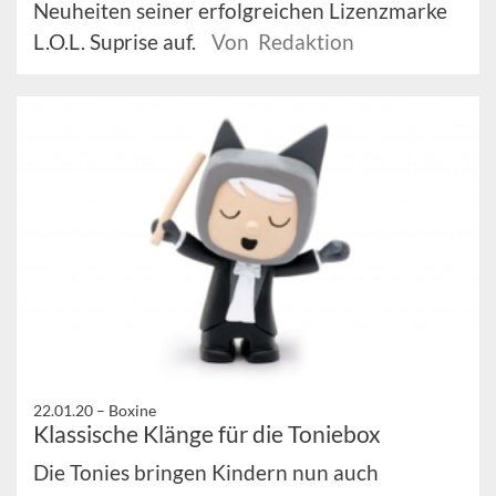
Neuheiten seiner erfolgreichen Lizenzmarke
L.O.L. Suprise auf.
Von Redaktion
22.01.20 –
Boxine
Klassische Klänge für die Toniebox
Die Tonies bringen Kindern nun auch