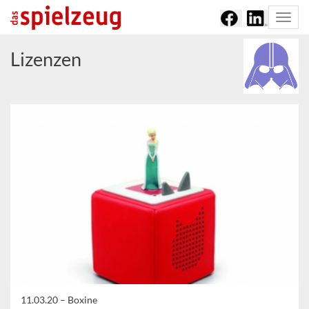
Togg
navi
Lizenzen
11.03.20 –
Boxine