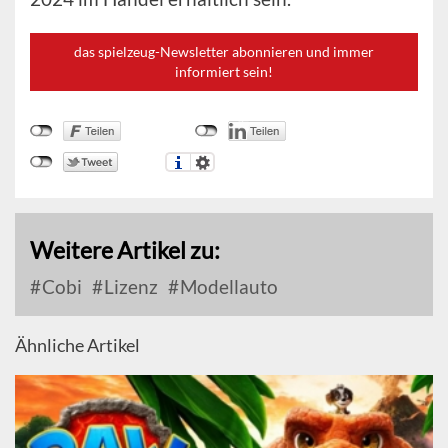
das spielzeug-Newsletter abonnieren und immer
informiert sein!
Weitere Artikel zu:
Cobi
Lizenz
Modellauto
Ähnliche Artikel