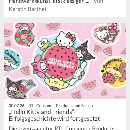
Handwerkskunst, erstklassigen ...
Von
Kerstin Barthel
30.07.26 –
RTL Consumer Products und Sanrio
„Hello Kitty and Friends“-
Erfolgsgeschichte wird fortgesetzt
Die Lizenzagentur RTL Consumer Products