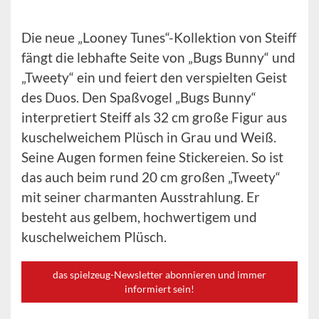
Die neue „Looney Tunes“-Kollektion von Steiff
fängt die lebhafte Seite von „Bugs Bunny“ und
„Tweety“ ein und feiert den verspielten Geist
des Duos. Den Spaßvogel „Bugs Bunny“
interpretiert Steiff als 32 cm große Figur aus
kuschelweichem Plüsch in Grau und Weiß.
Seine Augen formen feine Stickereien. So ist
das auch beim rund 20 cm großen „Tweety“
mit seiner charmanten Ausstrahlung. Er
besteht aus gelbem, hochwertigem und
kuschelweichem Plüsch.
das spielzeug-Newsletter abonnieren und immer
informiert sein!