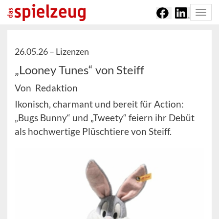
Togg
navi
26.05.26 –
Lizenzen
„Looney Tunes“ von Steiff
Von Redaktion
Ikonisch, charmant und bereit für Action:
„Bugs Bunny“ und „Tweety“ feiern ihr Debüt
als hochwertige Plüschtiere von Steiff.