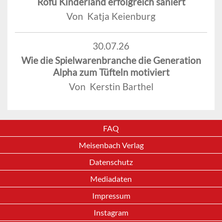
Rofu Kinderland erfolgreich saniert
Von Katja Keienburg
30.07.26
Wie die Spielwarenbranche die Generation
Alpha zum Tüfteln motiviert
Von Kerstin Barthel
FAQ
Meisenbach Verlag
Datenschutz
Mediadaten
Impressum
Instagram