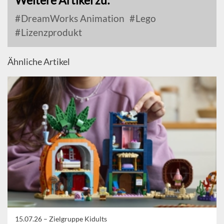
Weitere Artikel zu:
DreamWorks Animation
Lego
Lizenzprodukt
Ähnliche Artikel
15.07.26 –
Zielgruppe Kidults