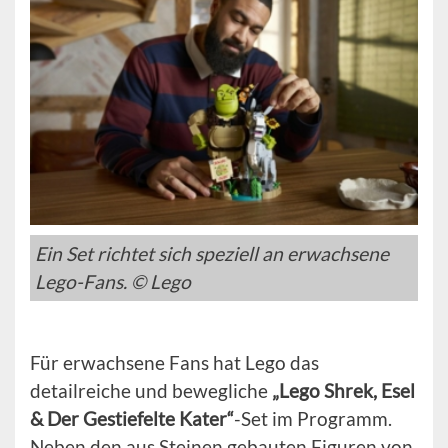
Ein Set richtet sich speziell an erwachsene
Lego-Fans. © Lego
Für erwachsene Fans hat Lego das
detailreiche und bewegliche
„Lego Shrek, Esel
& Der Gestiefelte Kater“
-Set im Programm.
Neben den aus Steinen gebauten Figuren von