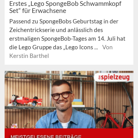
Erstes „Lego SpongeBob Schwammkopf
Set“ für Erwachsene
Passend zu SpongeBobs Geburtstag in der
Zeichentrickserie und anlässlich des
erstmaligen SpongeBob-Tages am 14. Juli hat
die Lego Gruppe das „Lego Icons ...
Von
Kerstin Barthel