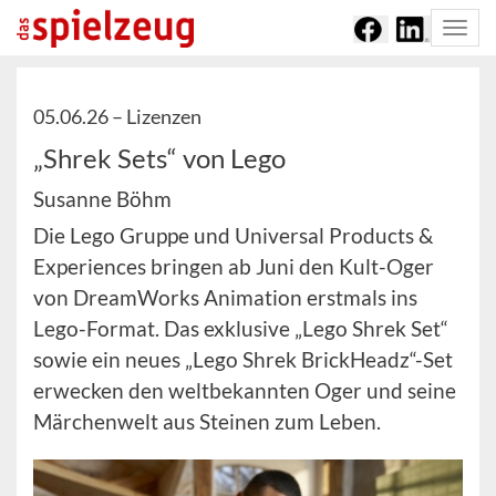
Togg
navi
05.06.26 –
Lizenzen
„Shrek Sets“ von Lego
Susanne Böhm
Die Lego Gruppe und Universal Products &
Experiences bringen ab Juni den Kult-Oger
von DreamWorks Animation erstmals ins
Lego-Format. Das exklusive „Lego Shrek Set“
sowie ein neues „Lego Shrek BrickHeadz“-Set
erwecken den weltbekannten Oger und seine
Märchenwelt aus Steinen zum Leben.