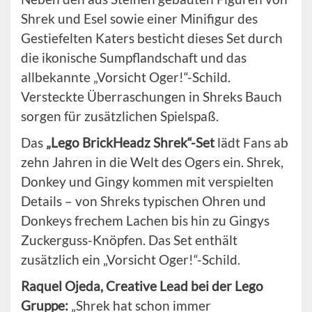
Shrek und Esel sowie einer Minifigur des
Gestiefelten Katers besticht dieses Set durch
die ikonische Sumpflandschaft und das
allbekannte „Vorsicht Oger!“-Schild.
Versteckte Überraschungen in Shreks Bauch
sorgen für zusätzlichen Spielspaß.
Das
„Lego BrickHeadz Shrek“-Set
lädt Fans ab
zehn Jahren in die Welt des Ogers ein. Shrek,
Donkey und Gingy kommen mit verspielten
Details – von Shreks typischen Ohren und
Donkeys frechem Lachen bis hin zu Gingys
Zuckerguss-Knöpfen. Das Set enthält
zusätzlich ein „Vorsicht Oger!“-Schild.
Raquel Ojeda, Creative Lead bei der Lego
Gruppe:
„Shrek hat schon immer