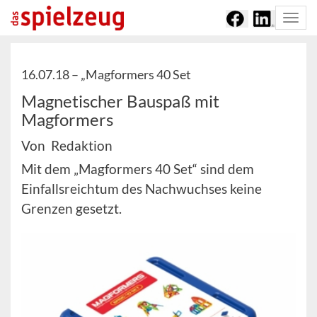
Togg
navi
16.07.18 –
„Magformers 40 Set
Magnetischer Bauspaß mit
Magformers
Von Redaktion
Mit dem „Magformers 40 Set“ sind dem
Einfallsreichtum des Nachwuchses keine
Grenzen gesetzt.