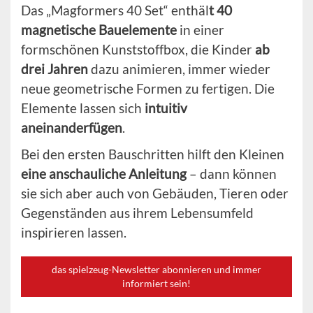
Das „Magformers 40 Set“ enthäl
t 40
magnetische Bauelemente
in einer
formschönen Kunststoffbox, die Kinder
ab
drei Jahren
dazu animieren, immer wieder
neue geometrische Formen zu fertigen. Die
Elemente lassen sich
intuitiv
aneinanderfügen
.
Bei den ersten Bauschritten hilft den Kleinen
eine anschauliche Anleitung
– dann können
sie sich aber auch von Gebäuden, Tieren oder
Gegenständen aus ihrem Lebensumfeld
inspirieren lassen.
das spielzeug-Newsletter abonnieren und immer
informiert sein!