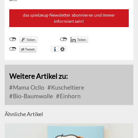
das spielzeug-Newsletter abonnieren und immer
informiert sein!
Weitere Artikel zu:
Mama Ocllo
Kuscheltiere
Bio-Baumwolle
Einhorn
Ähnliche Artikel