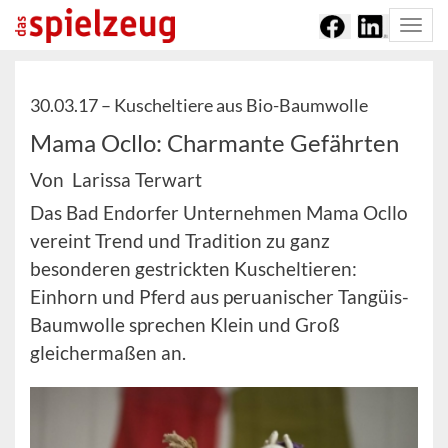
Togg
navi
30.03.17 –
Kuscheltiere aus Bio-Baumwolle
Mama Ocllo: Charmante Gefährten
Von Larissa Terwart
Das Bad Endorfer Unternehmen Mama Ocllo
vereint Trend und Tradition zu ganz
besonderen gestrickten Kuscheltieren:
Einhorn und Pferd aus peruanischer Tangüis-
Baumwolle sprechen Klein und Groß
gleichermaßen an.