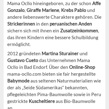
Mama Ocllo hineingeboren, zu der schon
Affe
Gonzalo
,
Giraffe Marlene
,
Krebs Pablo
und
andere liebenswerte Charaktere gehören. Die
Strickerinnen
in den
peruanischen Anden
sichern sich mit ihnen ein
Zusatzeinkommen
,
das ihren Kindern eine bessere Schulbildung
ermöglicht.
2012 gründeten
Martina Sturainer
und
Gustavo Cueto
das Unternehmen Mama
Ocllo in Bad Endorf. Über den
Online-Shop
mama-ocllo.com bieten sie fair hergestellte
Babymode
aus seltenen Naturmaterialien wie
der als „Seide Südamerikas“ bekannten,
pflegeleichten Pima-Baumwolle sowie in Peru
gestrickte
Kuscheltiere
aus Bio-Baumwolle
an.