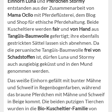
Einhorn Luna
und
Pferdchen Stormy
entstanden aus der Zusammenarbeit von
Mama Ocllo
mit Pferdeflüsterei, dem Blog
und Shop für ethische Pferdehaltung. Beide
Kuscheltiere werden
fair
und
von Hand
aus
Tangüis-Baumwolle
gefertigt; ihre ebenfalls
gestrickten Sättel lassen sich abnehmen. Da
die peruanische Tangüis-Baumwolle
frei von
Schadstoffen
ist, dürfen Luna und Stormy
auch ausgiebig geküsst und in den Mund
genommen werden.
Das weiße Einhorn gefällt mit bunter Mähne
und Schweif in Regenbogenfarben, während
das braune Pferdchen mit Mähne und Schweif
in Beige kommt. Die beiden putzigen Tierchen
wurden in die
Bio-Kuscheltier-Familie
von