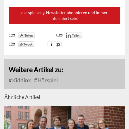
das spielzeug-Newsletter abonnieren und immer
informiert sein!
Weitere Artikel zu:
Kiddinx
Hörspiel
Ähnliche Artikel