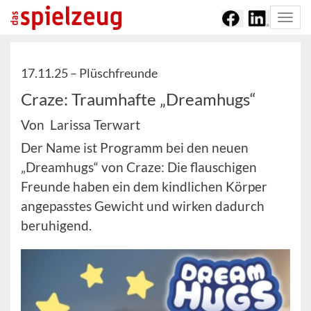
Togg
navi
17.11.25 –
Plüschfreunde
Craze: Traumhafte „Dreamhugs“
Von Larissa Terwart
Der Name ist Programm bei den neuen
„Dreamhugs“ von Craze: Die flauschigen
Freunde haben ein dem kindlichen Körper
angepasstes Gewicht und wirken dadurch
beruhigend.