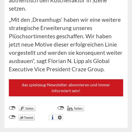
authentisch den Kuschelfaktor in Szene
setzen.
„Mit den ‚Dreamhugs‘ haben wir eine weitere
strategische Erweiterung unseres
Plüschsortimentes geschaffen. Wir haben
jetzt neue Motive dieser erfolgreichen Linie
vorgestellt und werden sie konsequent weiter
ausbauen“, sagt Florian N. Lipp als Global
Executive Vice President Craze Group.
das spielzeug-Newsletter abonnieren und immer
informiert sein!