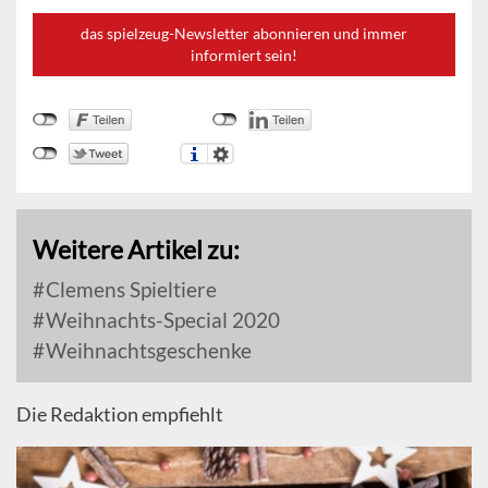
das spielzeug-Newsletter abonnieren und immer
informiert sein!
Weitere Artikel zu:
Clemens Spieltiere
Weihnachts-Special 2020
Weihnachtsgeschenke
Die Redaktion empfiehlt