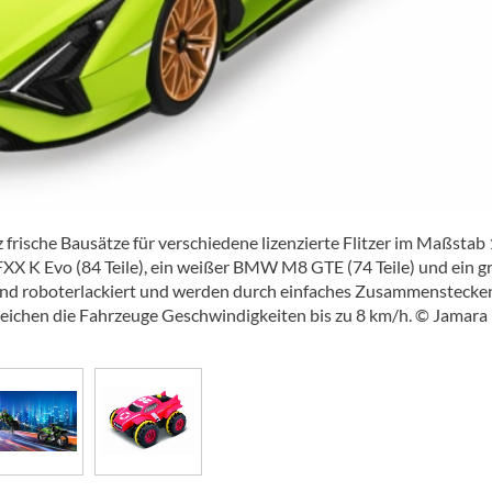
frische Bausätze für verschiedene lizenzierte Flitzer im Maßstab
i FXX K Evo (84 Teile), ein weißer BMW M8 GTE (74 Teile) und ein g
 sind roboterlackiert und werden durch einfaches Zusammenstecke
eichen die Fahrzeuge Geschwindigkeiten bis zu 8 km/h. © Jamara