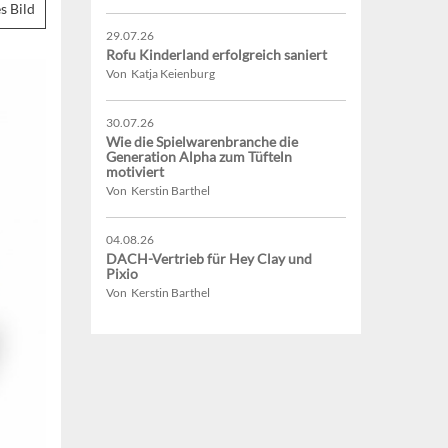
s Bild
29.07.26
Rofu Kinderland erfolgreich saniert
Von Katja Keienburg
30.07.26
Wie die Spielwarenbranche die
Generation Alpha zum Tüfteln
motiviert
Von Kerstin Barthel
04.08.26
DACH-Vertrieb für Hey Clay und
Pixio
Von Kerstin Barthel