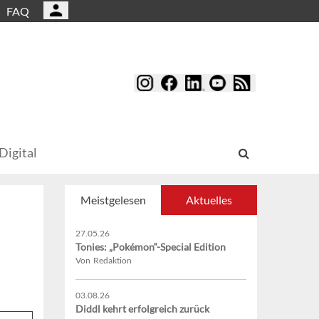
FAQ
Digital
Meistgelesen
Aktuelles
27.05.26
Tonies: „Pokémon“-Special Edition
Von Redaktion
03.08.26
Diddl kehrt erfolgreich zurück