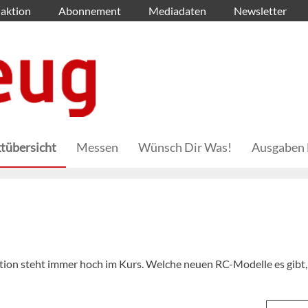
aktion
Abonnement
Mediadaten
Newsletter
tübersicht
Messen
Wünsch Dir Was!
Ausgaben 
ion steht immer hoch im Kurs. Welche neuen RC-Modelle es gibt,