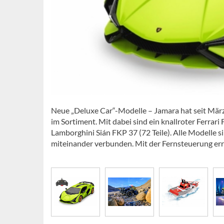
Neue „Deluxe Car“-Modelle – Jamara hat seit März 
im Sortiment. Mit dabei sind ein knallroter Ferrar
Lamborghini Sián FKP 37 (72 Teile). Alle Modelle
miteinander verbunden. Mit der Fernsteuerung err