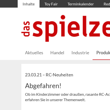
Inhalte
Toy Fair
Terminkalender
Red
Aktuelles
Handel
Industrie
Produk
23.03.21 –
RC-Neuheiten
Abgefahren!
Ob im Kinderzimmer oder draußen, rasante RC-Act
erfahren Sie in unserer Themenwelt.