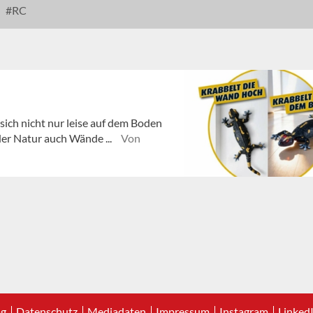
RC
ich nicht nur leise auf dem Boden
der Natur auch Wände ...
Von
ag
Datenschutz
Mediadaten
Impressum
Instagram
Linked