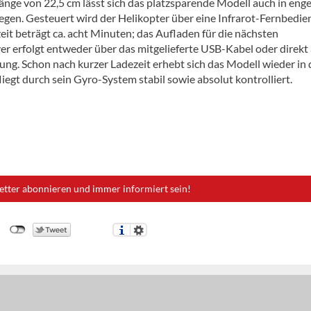
Länge von 22,5 cm lässt sich das platzsparende Modell auch in eng
egen. Gesteuert wird der Helikopter über eine Infrarot-Fernbedie
eit beträgt ca. acht Minuten; das Aufladen für die nächsten
r erfolgt entweder über das mitgelieferte USB-Kabel oder direkt 
ung. Schon nach kurzer Ladezeit erhebt sich das Modell wieder in 
liegt durch sein Gyro-System stabil sowie absolut kontrolliert.
etter abonnieren und immer informiert sein!