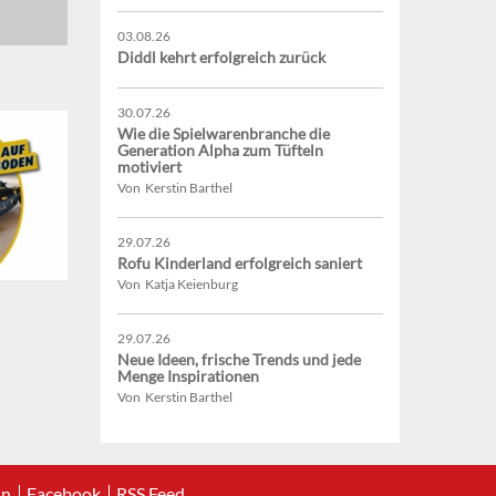
03.08.26
Diddl kehrt erfolgreich zurück
30.07.26
Wie die Spielwarenbranche die
Generation Alpha zum Tüfteln
motiviert
Von Kerstin Barthel
29.07.26
Rofu Kinderland erfolgreich saniert
Von Katja Keienburg
29.07.26
Neue Ideen, frische Trends und jede
Menge Inspirationen
Von Kerstin Barthel
In
Facebook
RSS Feed