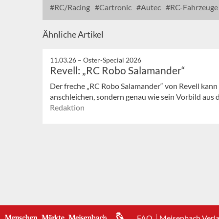
RC/Racing
Cartronic
Autec
RC-Fahrzeuge
Ähnliche Artikel
11.03.26 –
Oster-Special 2026
Revell: „RC Robo Salamander“
Der freche „RC Robo Salamander“ von Revell kann s
anschleichen, sondern genau wie sein Vorbild aus 
Redaktion
FAQ
Meisenbach Verl