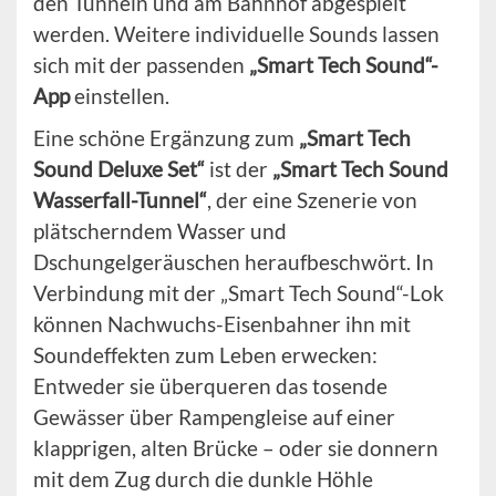
den Tunneln und am Bahnhof abgespielt
werden. Weitere individuelle Sounds lassen
sich mit der passenden
„Smart Tech Sound“-
App
einstellen.
Eine schöne Ergänzung zum
„Smart Tech
Sound Deluxe Set“
ist der
„Smart Tech Sound
Wasserfall-Tunnel“
, der eine Szenerie von
plätscherndem Wasser und
Dschungelgeräuschen heraufbeschwört. In
Verbindung mit der „Smart Tech Sound“-Lok
können Nachwuchs-Eisenbahner ihn mit
Soundeffekten zum Leben erwecken:
Entweder sie überqueren das tosende
Gewässer über Rampengleise auf einer
klapprigen, alten Brücke – oder sie donnern
mit dem Zug durch die dunkle Höhle