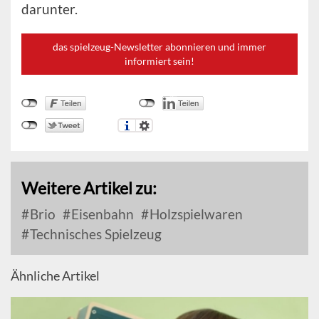
darunter.
das spielzeug-Newsletter abonnieren und immer
informiert sein!
Weitere Artikel zu:
Brio
Eisenbahn
Holzspielwaren
Technisches Spielzeug
Ähnliche Artikel