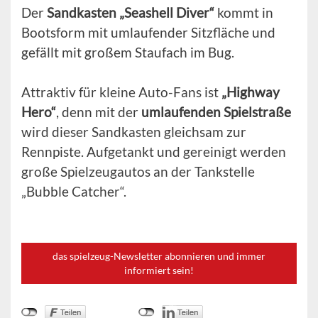
Der
Sandkasten „Seashell Diver“
kommt in
Bootsform mit umlaufender Sitzfläche und
gefällt mit großem Staufach im Bug.
Attraktiv für kleine Auto-Fans ist
„Highway
Hero“
, denn mit der
umlaufenden Spielstraße
wird dieser Sandkasten gleichsam zur
Rennpiste. Aufgetankt und gereinigt werden
große Spielzeugautos an der Tankstelle
„Bubble Catcher“.
das spielzeug-Newsletter abonnieren und immer
informiert sein!