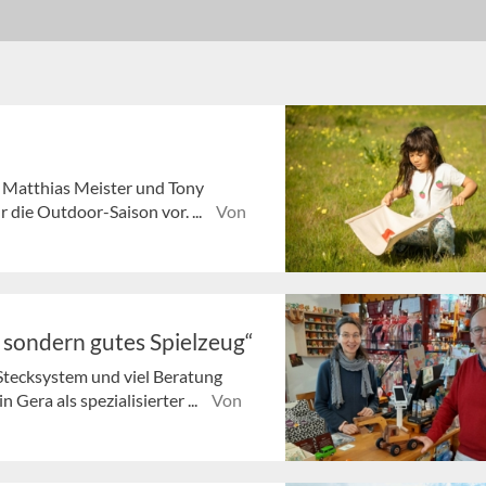
er Matthias Meister und Tony
die Outdoor-Saison vor. ...
Von
, sondern gutes Spielzeug“
Stecksystem und viel Beratung
 Gera als spezialisierter ...
Von