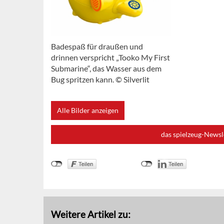
Badespaß für draußen und
drinnen verspricht „Tooko My First
Submarine“, das Wasser aus dem
Bug spritzen kann. © Silverlit
Alle Bilder anzeigen
das spielzeug-Newsl
Weitere Artikel zu: