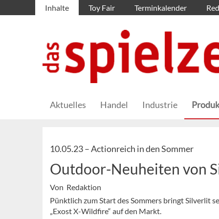
Inhalte
Toy Fair
Terminkalender
Red
Aktuelles
Handel
Industrie
Produk
10.05.23 –
Actionreich in den Sommer
Outdoor-Neuheiten von Sil
Von Redaktion
Pünktlich zum Start des Sommers bringt Silverlit 
„Exost X-Wildfire“ auf den Markt.