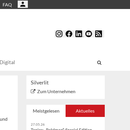
FAQ
Digital
Silverlit
Zum Unternehmen
Meistgelesen
Aktuelles
 und
27.05.26
Tonies: „Pokémon“-Special Edition