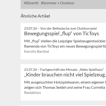
Silverlit
Sommer + Outdoor
Ähnliche Artikel
23.07.26 –
Von der Bettwäsche zum Outdoorspiel
Bewegungsspiel „flup“ von TicToys
Mit „flup“ stellen die Leipziger Spielzeugentwickl
Ramenda von TicToys ein neues Bewegungsspiel für 
Kerstin Barthel
21.07.26 –
Fachgeschäft des Monats: „Steko Spielhaus“
„Kinder brauchen nicht viel Spielzeug
Mit ausgesuchten Holzspielwaren, einem eigenen 
zeigen sich Thomas Seidel und seine Frau Cornelia in
Redaktion