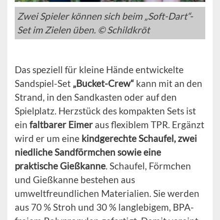
Zwei Spieler können sich beim „Soft-Dart“-
Set im Zielen üben. © Schildkröt
Das speziell für kleine Hände entwickelte
Sandspiel-Set
„Bucket-Crew“
kann mit an den
Strand, in den Sandkasten oder auf den
Spielplatz. Herzstück des kompakten Sets ist
ein
faltbarer Eimer
aus flexiblem TPR. Ergänzt
wird er um eine
kindgerechte Schaufel, zwei
niedliche Sandförmchen sowie eine
praktische Gießkanne
. Schaufel, Förmchen
und Gießkanne bestehen aus
umweltfreundlichen Materialien. Sie werden
aus 70 % Stroh und 30 % langlebigem, BPA-