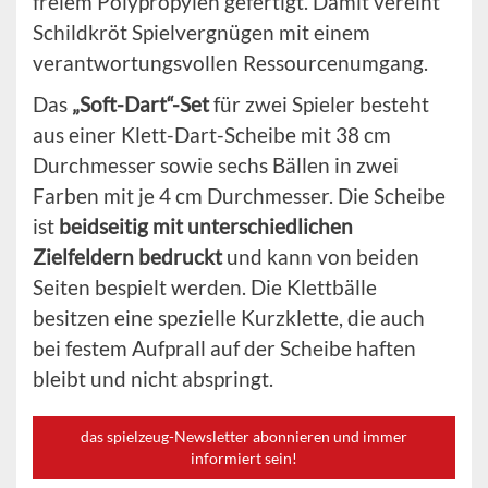
freiem Polypropylen gefertigt. Damit vereint
Schildkröt Spielvergnügen mit einem
verantwortungsvollen Ressourcenumgang.
Das
„Soft-Dart“-Set
für zwei Spieler besteht
aus einer Klett-Dart-Scheibe mit 38 cm
Durchmesser sowie sechs Bällen in zwei
Farben mit je 4 cm Durchmesser. Die Scheibe
ist
beidseitig mit unterschiedlichen
Zielfeldern bedruckt
und kann von beiden
Seiten bespielt werden. Die Klettbälle
besitzen eine spezielle Kurzklette, die auch
bei festem Aufprall auf der Scheibe haften
bleibt und nicht abspringt.
das spielzeug-Newsletter abonnieren und immer
informiert sein!