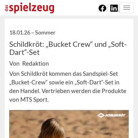
Togg
navi
18.01.26 –
Sommer
Schildkröt: „Bucket Crew“ und „Soft-
Dart“-Set
Von Redaktion
Von Schildkröt kommen das Sandspiel-Set
„Bucket-Crew“ sowie ein „Soft-Dart“-Set in
den Handel. Vertrieben werden die Produkte
von MTS Sport.