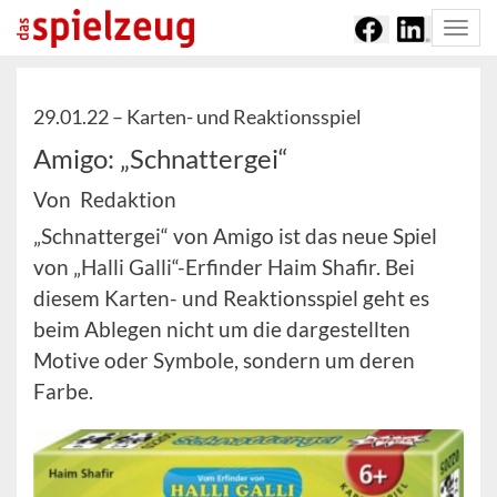
Togg
navi
29.01.22 –
Karten- und Reaktionsspiel
Amigo: „Schnattergei“
Von Redaktion
„Schnattergei“ von Amigo ist das neue Spiel
von „Halli Galli“-Erfinder Haim Shafir. Bei
diesem Karten- und Reaktionsspiel geht es
beim Ablegen nicht um die dargestellten
Motive oder Symbole, sondern um deren
Farbe.