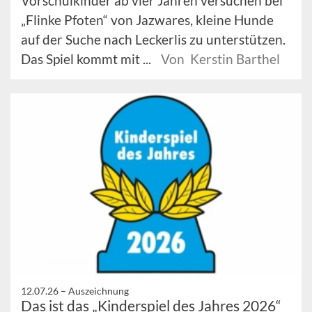
Vorschulkinder ab vier Jahren versuchen bei
„Flinke Pfoten“ von Jazwares, kleine Hunde
auf der Suche nach Leckerlis zu unterstützen.
Das Spiel kommt mit ...
Von Kerstin Barthel
12.07.26 –
Auszeichnung
Das ist das „Kinderspiel des Jahres 2026“