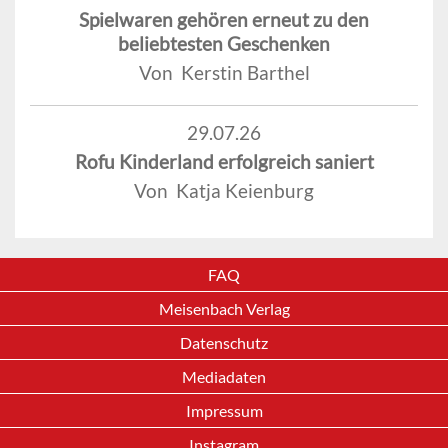
Spielwaren gehören erneut zu den
beliebtesten Geschenken
Von Kerstin Barthel
29.07.26
Rofu Kinderland erfolgreich saniert
Von Katja Keienburg
FAQ
Meisenbach Verlag
Datenschutz
Mediadaten
Impressum
Instagram